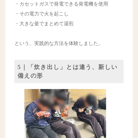
・カセットガスで発電できる発電機を使用
・その電力で火を起こし
・大きな釜でまとめて湯煎
という、実践的な方法を体験しました。
5｜「炊き出し」とは違う、新しい
備えの形