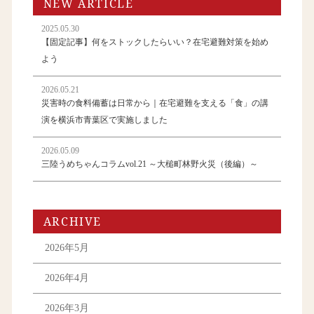
NEW ARTICLE
2025.05.30
【固定記事】何をストックしたらいい？在宅避難対策を始め
よう
2026.05.21
災害時の食料備蓄は日常から｜在宅避難を支える「食」の講
演を横浜市青葉区で実施しました
2026.05.09
三陸うめちゃんコラムvol.21 ～大槌町林野火災（後編）～
ARCHIVE
2026年5月
2026年4月
2026年3月