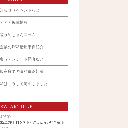
知らせ（イベントなど）
ディア掲載情報
陸うめちゃんコラム
企業のDSA活用事例紹介
集（アンケート調査など）
般家庭での食料備蓄対策
SAはこうして誕生しました
EW ARTICLE
5.05.30
固定記事】何をストックしたらいい？在宅