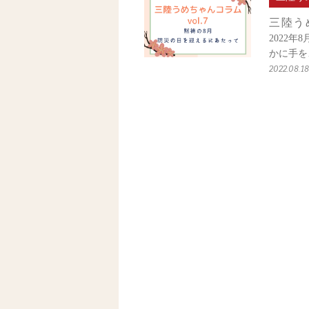
三陸うめ
2022
かに手を
2022.08.18