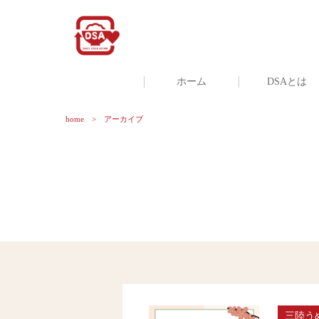
ホーム
DSAとは
home
アーカイブ
三陸う