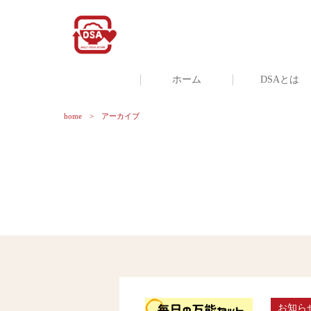
ホーム
DSAとは
home
アーカイブ
お知ら