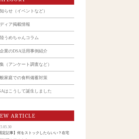
知らせ（イベントなど）
ディア掲載情報
陸うめちゃんコラム
企業のDSA活用事例紹介
集（アンケート調査など）
般家庭での食料備蓄対策
SAはこうして誕生しました
EW ARTICLE
5.05.30
固定記事】何をストックしたらいい？在宅