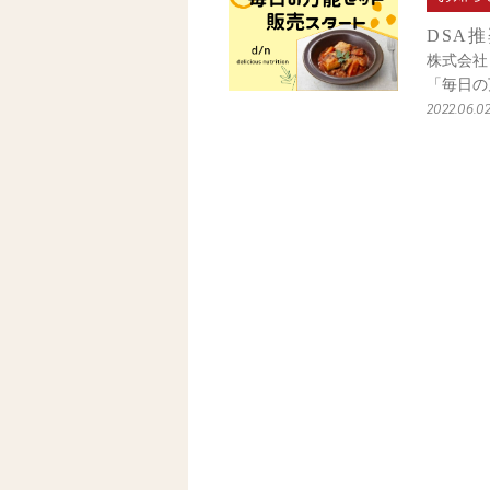
DSA
株式会社
「毎日の
2022.06.0