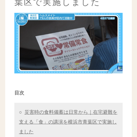
葉区で実施しました
目次
○
災害時の食料備蓄は日常から｜在宅避難を
支える「食」の講演を横浜市青葉区で実施し
ました