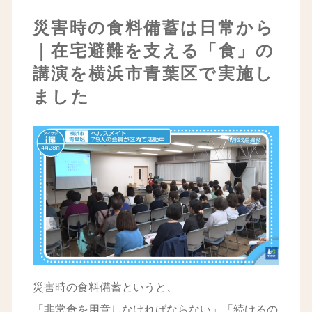
災害時の食料備蓄は日常から
｜在宅避難を支える「食」の
講演を横浜市青葉区で実施し
ました
災害時の食料備蓄というと、
「非常食を用意しなければならない」「続けるの