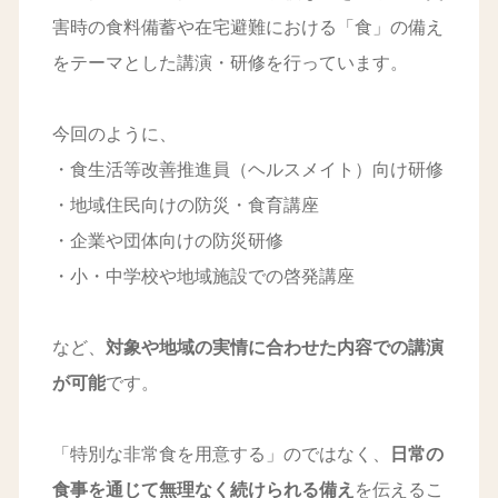
害時の食料備蓄や在宅避難における「食」の備え
をテーマとした講演・研修を行っています。
今回のように、
・食生活等改善推進員（ヘルスメイト）向け研修
・地域住民向けの防災・食育講座
・企業や団体向けの防災研修
・小・中学校や地域施設での啓発講座
など、
対象や地域の実情に合わせた内容での講演
が可能
です。
「特別な非常食を用意する」のではなく、
日常の
食事を通じて無理なく続けられる備え
を伝えるこ