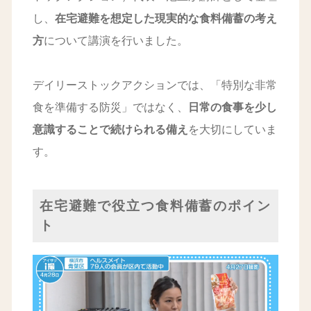
し、
在宅避難を想定した現実的な食料備蓄の考え
方
について講演を行いました。
デイリーストックアクションでは、「特別な非常
食を準備する防災」ではなく、
日常の食事を少し
意識することで続けられる備え
を大切にしていま
す。
在宅避難で役立つ食料備蓄のポイン
ト