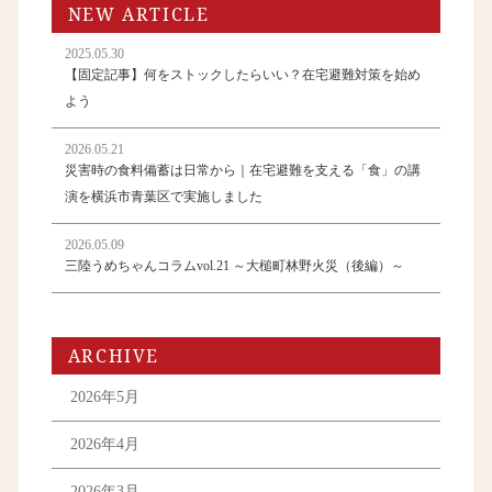
NEW ARTICLE
2025.05.30
【固定記事】何をストックしたらいい？在宅避難対策を始め
よう
2026.05.21
災害時の食料備蓄は日常から｜在宅避難を支える「食」の講
演を横浜市青葉区で実施しました
2026.05.09
三陸うめちゃんコラムvol.21 ～大槌町林野火災（後編）～
ARCHIVE
2026年5月
2026年4月
2026年3月