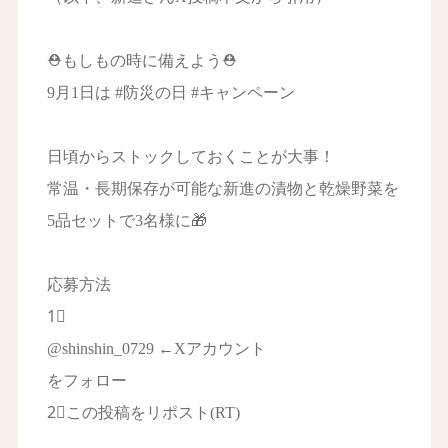
⛑もしもの時に備えよう⛑
9月1日は #防災の日 #キャンペーン
日頃からストックしておくことが大事！
常温・長期保存が可能な新進の漬物と乾燥野菜を
5品セットで3名様に🎁
応募方法
1⃣
@shinshin_0729 ←Xアカウント
をフォロー
2⃣この投稿をリポスト(RT)