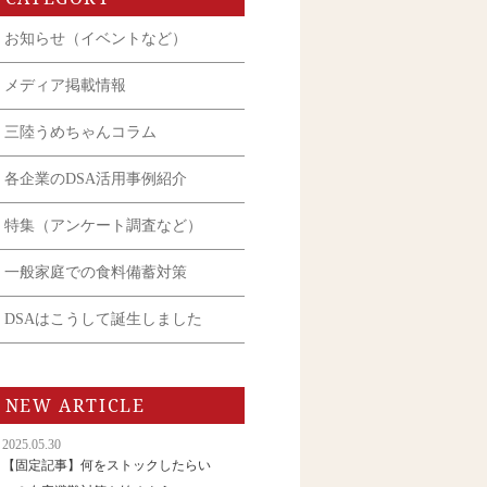
お知らせ（イベントなど）
メディア掲載情報
三陸うめちゃんコラム
各企業のDSA活用事例紹介
特集（アンケート調査など）
一般家庭での食料備蓄対策
DSAはこうして誕生しました
NEW ARTICLE
2025.05.30
【固定記事】何をストックしたらい