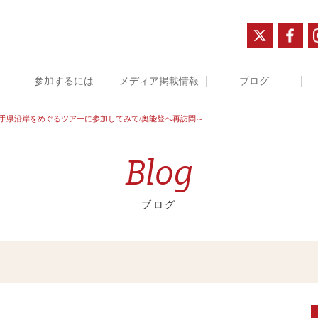
参加するには
メディア掲載情報
ブログ
～岩手県沿岸をめぐるツアーに参加してみて/奥能登へ再訪問～
Blog
ブログ