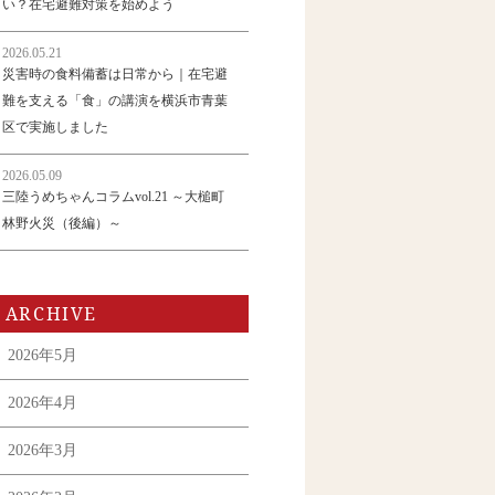
い？在宅避難対策を始めよう
2026.05.21
災害時の食料備蓄は日常から｜在宅避
難を支える「食」の講演を横浜市青葉
区で実施しました
2026.05.09
三陸うめちゃんコラムvol.21 ～大槌町
林野火災（後編）～
ARCHIVE
2026年5月
2026年4月
2026年3月