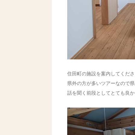
住田町の施設を案内してくださ
県外の方が多いツアーなので県
話を聞く前段としてとても良か