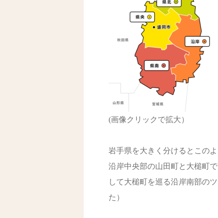
(画像クリックで拡大）
岩手県を大きく分けるとこのよ
沿岸中央部の山田町と大槌町で
して大槌町を巡る沿岸南部のツ
た）